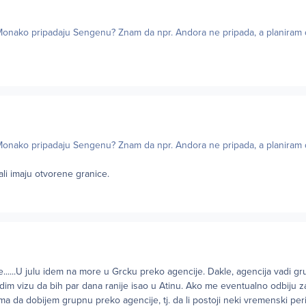
 i Monako pripadaju Sengenu? Znam da npr. Andora ne pripada, a planiram
 i Monako pripadaju Sengenu? Znam da npr. Andora ne pripada, a planiram
li imaju otvorene granice.
......U julu idem na more u Grcku preko agencije. Dakle, agencija vadi gr
im vizu da bih par dana ranije isao u Atinu. Ako me eventualno odbiju z
lema da dobijem grupnu preko agencije, tj. da li postoji neki vremenski pe