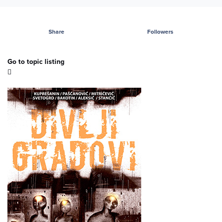
Share
Followers
Go to topic listing