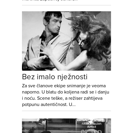
Bez imalo nježnosti
Za sve članove ekipe snimanje je veoma
naporno. U blatu do koljena radi se i danju
i noću. Scene teške, a režiser zahtijeva
potpunu autentičnost. U...