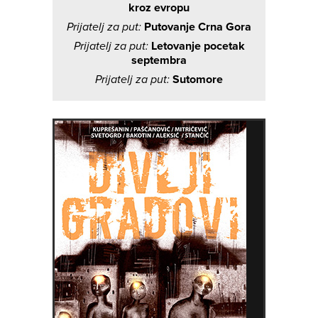
kroz evropu
Prijatelj za put:
Putovanje Crna Gora
Prijatelj za put:
Letovanje pocetak
septembra
Prijatelj za put:
Sutomore