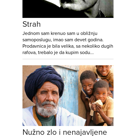
Strah
Jednom sam krenuo sam u obližnju
samoposlugu, imao sam devet godina.
Prodavnica je bila velika, sa nekoliko dugih
rafova, trebalo je da kupim sodu...
Nužno zlo i nenajavljene