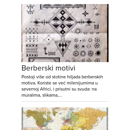
Berberski motivi
Postoji više od stotine hiljada berberskih
motiva. Koriste se već milenijumima u
severnoj Africi, i prisutni su svuda: na
muralima, slikama,...