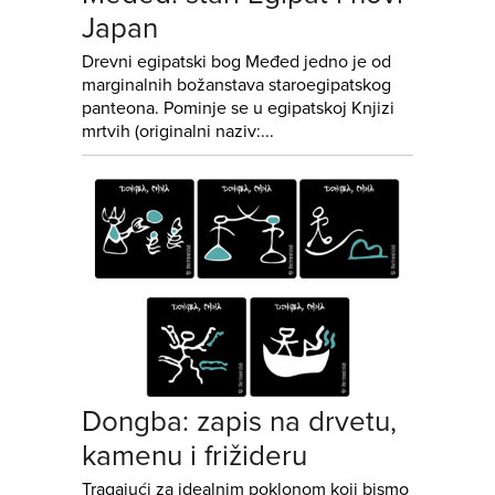
Japan
Drevni egipatski bog Međed jedno je od
marginalnih božanstava staroegipatskog
panteona. Pominje se u egipatskoj Knjizi
mrtvih (originalni naziv:...
Dongba: zapis na drvetu,
kamenu i frižideru
Tragajući za idealnim poklonom koji bismo