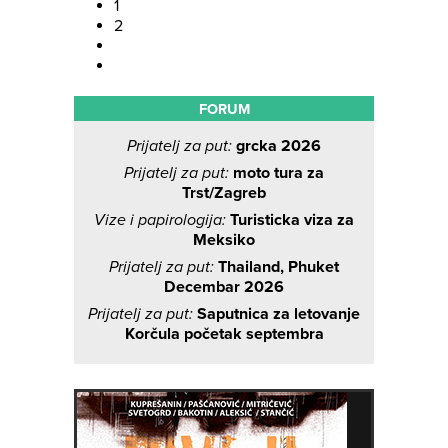
1
2
FORUM
Prijatelj za put:
grcka 2026
Prijatelj za put:
moto tura za
Trst/Zagreb
Vize i papirologija:
Turisticka viza za
Meksiko
Prijatelj za put:
Thailand, Phuket
Decembar 2026
Prijatelj za put:
Saputnica za letovanje
Korčula početak septembra