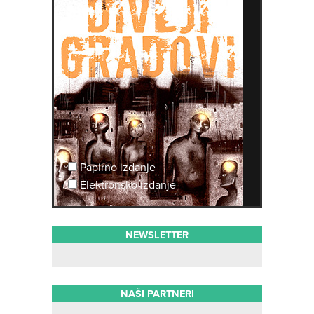
Papirno izdanje
Elektronsko izdanje
NEWSLETTER
NAŠI PARTNERI