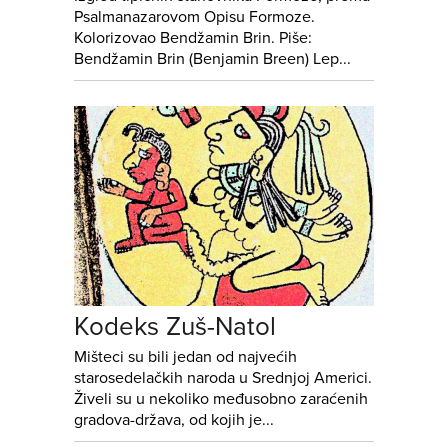
Psalmanazarovom Opisu Formoze.
Kolorizovao Bendžamin Brin. Piše:
Bendžamin Brin (Benjamin Breen) Lep...
Kodeks Zuš-Natol
Mišteci su bili jedan od najvećih
starosedelačkih naroda u Srednjoj Americi.
Živeli su u nekoliko međusobno zaraćenih
gradova-država, od kojih je...