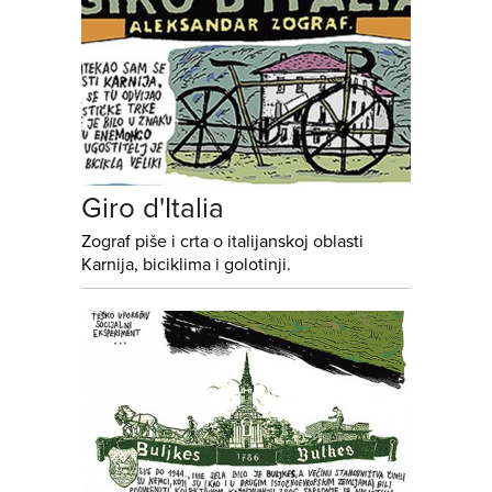
Giro d'Italia
Zograf piše i crta o italijanskoj oblasti
Karnija, biciklima i golotinji.