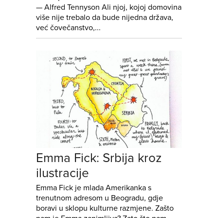
— Alfred Tennyson Ali njoj, kojoj domovina
više nije trebalo da bude nijedna država,
već čovečanstvo,...
Emma Fick: Srbija kroz
ilustracije
Emma Fick je mlada Amerikanka s
trenutnom adresom u Beogradu, gdje
boravi u sklopu kulturne razmjene. Zašto