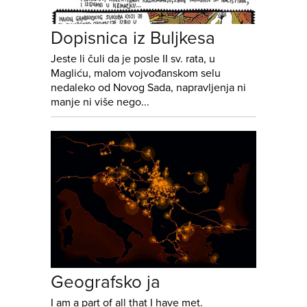
Dopisnica iz Buljkesa
Jeste li čuli da je posle II sv. rata, u
Magliću, malom vojvođanskom selu
nedaleko od Novog Sada, napravljenja ni
manje ni više nego...
Geografsko ja
I am a part of all that I have met.