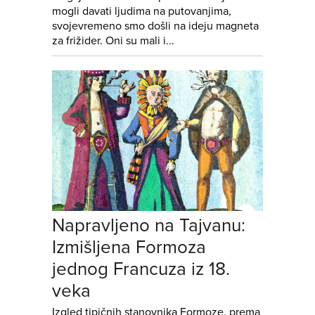
mogli davati ljudima na putovanjima,
svojevremeno smo došli na ideju magneta
za frižider. Oni su mali i...
Napravljeno na Tajvanu:
Izmišljena Formoza
jednog Francuza iz 18.
veka
Izgled tipičnih stanovnika Formoze, prema