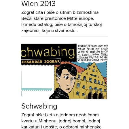
Wien 2013
Zograf crta i piše o sitnim bizarnostima
Beča, stare prestonice Mitteleurope.
Između ostalog, piše o tamošnjoj turskoj
zajednici, koja u stvarnosti...
Schwabing
Zograf piše i crta o jednom neobičnom
kvartu u Minhenu, jednoj bombi, jednoj
karikaturi i uopšte, o odbrani minhenske