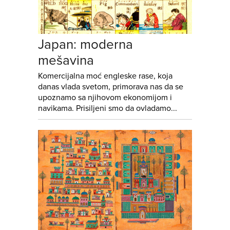
Japan: moderna
mešavina
Komercijalna moć engleske rase, koja
danas vlada svetom, primorava nas da se
upoznamo sa njihovom ekonomijom i
navikama. Prisiljeni smo da ovladamo...