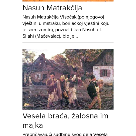
Nasuh Matrakčija
Nasuh Matrakčija Visočak (po njegovoj
vještini u matraku, borilačkoj vještini koju
je sam izumio), poznat i kao Nasuh el-
Silahi (Mačevalac), bio je...
Vesela braća, žalosna im
majka
Prepričavajući sudbinu svog dela Vesela