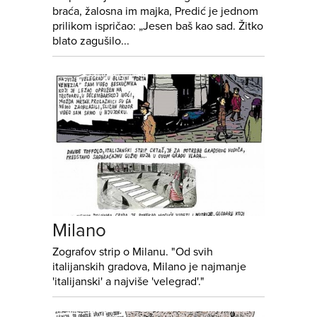
braća, žalosna im majka, Predić je jednom
prilikom ispričao: „Jesen baš kao sad. Žitko
blato zagušilo...
Milano
Zografov strip o Milanu. "Od svih
italijanskih gradova, Milano je najmanje
'italijanski' a najviše 'velegrad'."