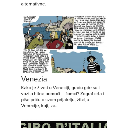
alternativne.
Venezia
Kako je živeti u Veneciji, gradu gde su i
vozila hitne pomoći – čamci? Zograf crta i
piše priču o svom prijatelju, žitelju
Venecije, koji, za...