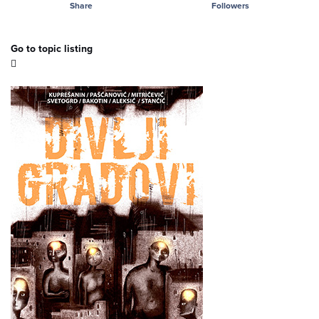
Share
Followers
Go to topic listing