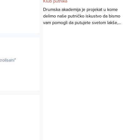
Klub putnika
Drumska akademija je projekat u kome
delimo naše putničko iskustvo da bismo
vam pomogli da putujete svetom lakše,...
rolisani"