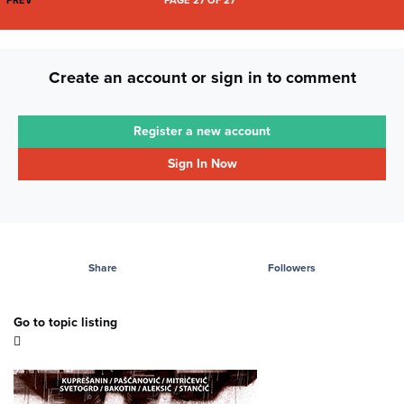
PREV
PAGE 27 OF 27
Create an account or sign in to comment
Register a new account
Sign In Now
Share
Followers
Go to topic listing