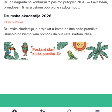
Druga nagrada na konkursu "Spasimo putopis" 2026. — Fava bean,
broadbean ili na srpskom bob bio je razlog mog...
Drumska akademija 2026.
Klub putnika
Drumska akademija je projekat u kome delimo naše putničko
iskustvo da bismo vam pomogli da putujete svetom lakše,...
Cookies