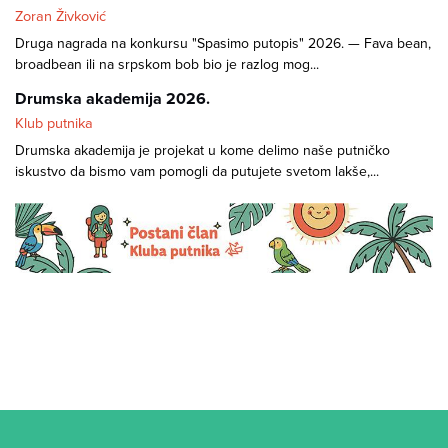
Zoran Živković
Druga nagrada na konkursu "Spasimo putopis" 2026. — Fava bean,
broadbean ili na srpskom bob bio je razlog mog...
Drumska akademija 2026.
Klub putnika
Drumska akademija je projekat u kome delimo naše putničko
iskustvo da bismo vam pomogli da putujete svetom lakše,...