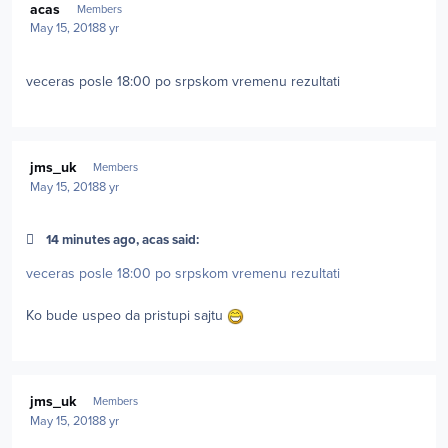
acas
Members
May 15, 2018
8 yr
veceras posle 18:00 po srpskom vremenu rezultati
Author stats
jms_uk
Members
May 15, 2018
8 yr
14 minutes ago, acas said:
veceras posle 18:00 po srpskom vremenu rezultati
Ko bude uspeo da pristupi sajtu
Author stats
jms_uk
Members
May 15, 2018
8 yr