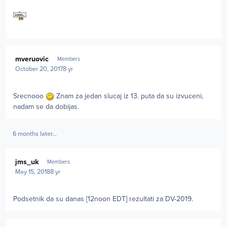
Author stats
mveruovic
Members
October 20, 2017
8 yr
Srecnooo
Znam za jedan slucaj iz 13. puta da su izvuceni,
nadam se da dobijas.
6 months later...
Author stats
jms_uk
Members
May 15, 2018
8 yr
Podsetnik da su danas [12noon EDT] rezultati za DV-2019.
Author stats