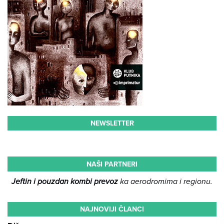
NEWSLETTER
NAŠI PARTNERI
Jeftin i pouzdan kombi prevoz
ka aerodromima i regionu.
NAJNOVIJI ČLANCI