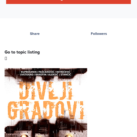
Share
Followers
Go to topic listing