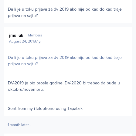
Da li je u toku prijava za dv 2019 ako nije od kad do kad traje
prijava na sajtu?
Author stats
jms_uk
Members
August 24, 2018
7 yr
Da li je u toku prijava za dv 2019 ako nije od kad do kad traje
prijava na sajtu?
DV-2019 je bio prosle godine. DV-2020 bi trebao da bude u
oktobru/novembru.
Sent from my iTelephone using Tapatalk
1 month later...