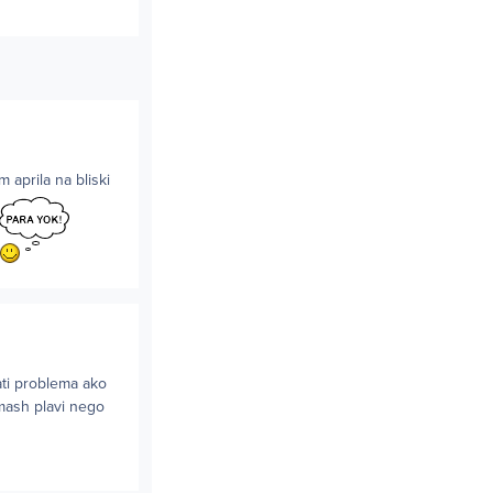
 aprila na bliski
ati problema ako
imash plavi nego