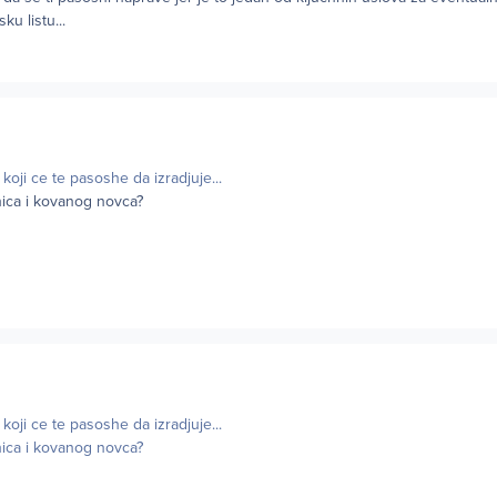
u listu...
koji ce te pasoshe da izradjuje...
ica i kovanog novca?
koji ce te pasoshe da izradjuje...
ica i kovanog novca?