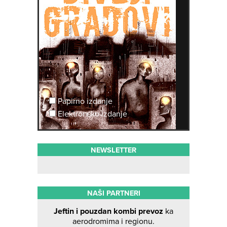
Papirno izdanje
Elektronsko izdanje
NEWSLETTER
NAŠI PARTNERI
Jeftin i pouzdan kombi prevoz
ka
aerodromima i regionu.