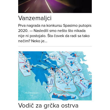
Vanzemaljci
Prva nagrada na konkursu Spasimo putopis
2020. — Nasledili smo nešto što nikada
nije ni postojalo. Šta čovek da radi sa tako
nečim? Neko je...
Vodič za grčka ostrva