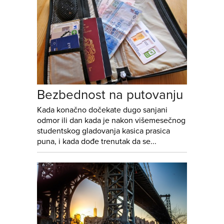
Bezbednost na putovanju
Kada konačno dočekate dugo sanjani
odmor ili dan kada je nakon višemesečnog
studentskog gladovanja kasica prasica
puna, i kada dođe trenutak da se...