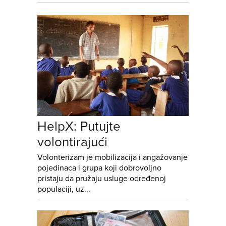
HelpX: Putujte
volontirajući
Volonterizam je mobilizacija i angažovanje
pojedinaca i grupa koji dobrovoljno
pristaju da pružaju usluge određenoj
populaciji, uz...