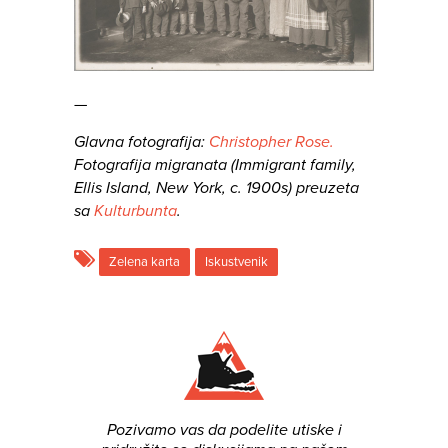
—
Glavna fotografija:
Christopher Rose.
Fotografija migranata (Immigrant family,
Ellis Island, New York, c. 1900s) preuzeta
sa
Kulturbunta
.
Zelena karta
Iskustvenik
Pozivamo vas da podelite utiske i