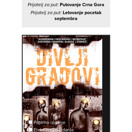
Prijatelj za put:
Putovanje Crna Gora
Prijatelj za put:
Letovanje pocetak
septembra
Papirno izdanje
Elektronsko izdanje