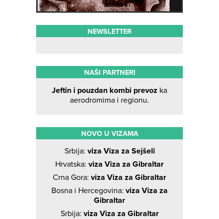
NEWSLETTER
NAŠI PARTNERI
Jeftin i pouzdan kombi prevoz
ka
aerodromima i regionu.
NOVO U VIZAMA
Srbija:
viza Viza za Sejšeli
Hrvatska:
viza Viza za Gibraltar
Crna Gora:
viza Viza za Gibraltar
Bosna i Hercegovina:
viza Viza za
Gibraltar
Srbija:
viza Viza za Gibraltar