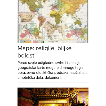
Mape: religije, biljke i
bolesti
Pored svoje očigledne svrhe i funkcije,
geografske karte mogu biti mnogo toga:
obrazovno-didaktička sredstva, naučni alat,
umetnička dela, dokumenti...