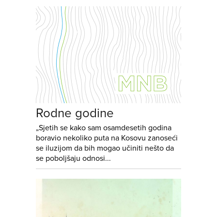
Rodne godine
„Sjetih se kako sam osamdesetih godina
boravio nekoliko puta na Kosovu zanoseći
se iluzijom da bih mogao učiniti nešto da
se poboljšaju odnosi...