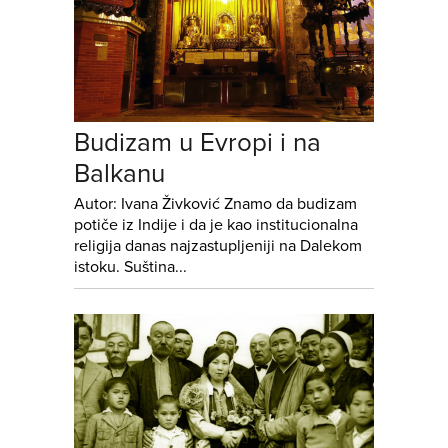
Budizam u Evropi i na
Balkanu
Autor: Ivana Živković Znamo da budizam
potiče iz Indije i da je kao institucionalna
religija danas najzastupljeniji na Dalekom
istoku. Suština...