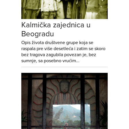
Kalmička zajednica u
Beogradu
Opis života društvene grupe koja se
raspala pre više desetleća i zatim se skoro
bez tragova zagubila povezan je, bez
sumnje, sa posebno vrućim...