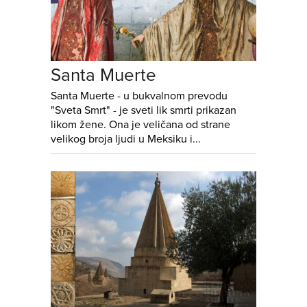
Santa Muerte
Santa Muerte - u bukvalnom prevodu
"Sveta Smrt" - je sveti lik smrti prikazan
likom žene. Ona je veličana od strane
velikog broja ljudi u Meksiku i...