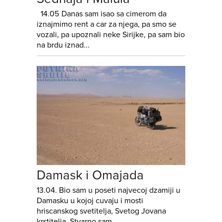
14.05 Danas sam isao sa cimerom da
iznajmimo rent a car za njega, pa smo se
vozali, pa upoznali neke Sirijke, pa sam bio
na brdu iznad...
Damask i Omajada
13.04. Bio sam u poseti najvecoj dzamiji u
Damasku u kojoj cuvaju i mosti
hriscanskog svetitelja, Svetog Jovana
krstitelja. Stvarno sam...