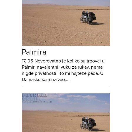
Palmira
17. 05 Neverovatno je koliko su trgovci u
Palmiri navalentni, vuku za rukav, nema
nigde privatnosti i to mi najteze pada. U
Damasku sam uzivao,...