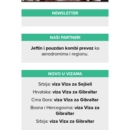
NEWSLETTER
NAŠI PARTNERI
Jeftin i pouzdan kombi prevoz
ka
aerodromima i regionu.
NOVO U VIZAMA
Srbija:
viza Viza za Sejšeli
Hrvatska:
viza Viza za Gibraltar
Crna Gora:
viza Viza za Gibraltar
Bosna i Hercegovina:
viza Viza za
Gibraltar
Srbija:
viza Viza za Gibraltar