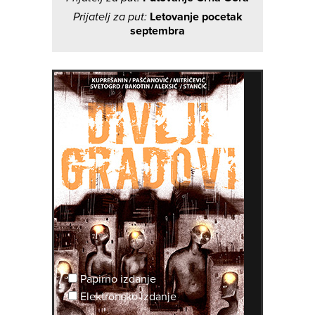
Prijatelj za put:
Letovanje pocetak
septembra
Papirno izdanje
Elektronsko izdanje