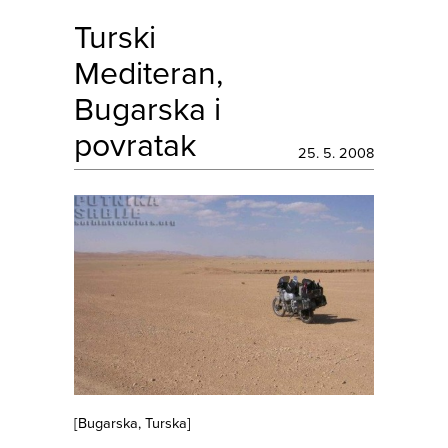
Turski
Mediteran,
Bugarska i
povratak
25. 5. 2008
[
Bugarska
,
Turska
]