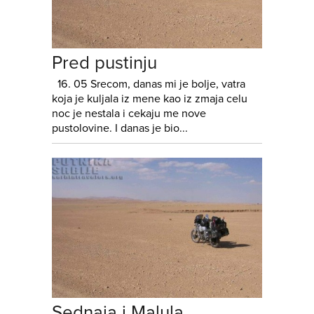
Pred pustinju
16. 05 Srecom, danas mi je bolje, vatra
koja je kuljala iz mene kao iz zmaja celu
noc je nestala i cekaju me nove
pustolovine. I danas je bio...
Sednaja i Malula