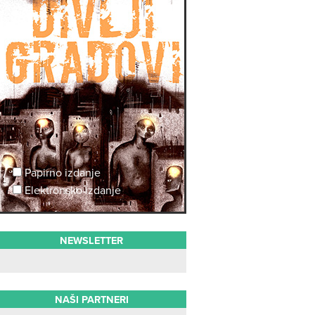
Papirno izdanje
Elektronsko izdanje
NEWSLETTER
NAŠI PARTNERI