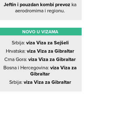
Jeftin i pouzdan kombi prevoz
ka
aerodromima i regionu.
NOVO U VIZAMA
Srbija:
viza Viza za Sejšeli
Hrvatska:
viza Viza za Gibraltar
Crna Gora:
viza Viza za Gibraltar
Bosna i Hercegovina:
viza Viza za
Gibraltar
Srbija:
viza Viza za Gibraltar