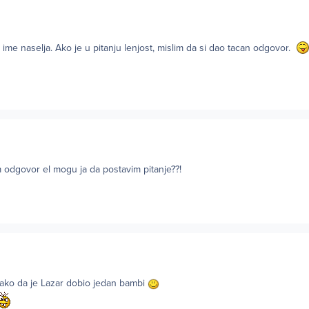
 ime naselja. Ako je u pitanju lenjost, mislim da si dao tacan odgovor.
 odgovor el mogu ja da postavim pitanje??!
tako da je Lazar dobio jedan bambi