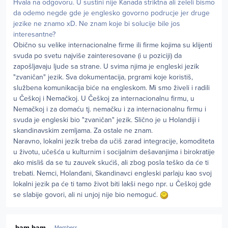
Hvala na odgovoru. U sustini nije Kanada striktna ali zeleli bismo
da odemo negde gde je englesko govorno podrucje jer druge
jezike ne znamo xD. Ne znam koje bi solucije bile jos
interesantne?
Obično su velike internacionalne firme ili firme kojima su klijenti
svuda po svetu najviše zainteresovane (i u poziciji) da
zapošljavaju ljude sa strane. U svima njima je engleski jezik
"zvaničan" jezik. Sva dokumentacija, prgrami koje koristiš,
službena komunikacija biće na engleskom. Mi smo živeli i radili
u Češkoj i Nemačkoj. U Češkoj za internacionalnu firmu, u
Nemačkoj i za domaću tj. nemačku i za internacionalnu firmu i
svuda je engleski bio "zvaničan" jezik. Slično je u Holandiji i
skandinavskim zemljama. Za ostale ne znam.
Naravno, lokalni jezik treba da učiš zarad integracije, komoditeta
u životu, učešća u kulturnim i socijalnim dešavanjima i birokratije
ako misliš da se tu zauvek skućiš, ali zbog posla teško da će ti
trebati. Nemci, Holanđani, Skandinavci engleski parlaju kao svoj
lokalni jezik pa će ti tamo život biti lakši nego npr. u Češkoj gde
se slabije govori, ali ni unjoj nije bio nemoguć.
Author stats
bam-bam
Members