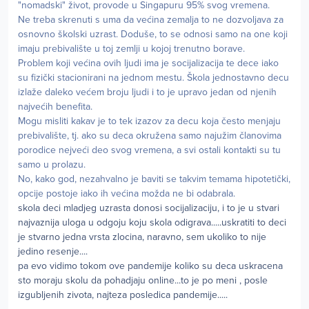
"nomadski" život, provode u Singapuru 95% svog vremena.
Ne treba skrenuti s uma da većina zemalja to ne dozvoljava za
osnovno školski uzrast. Doduše, to se odnosi samo na one koji
imaju prebivalište u toj zemlji u kojoj trenutno borave.
Problem koji većina ovih ljudi ima je socijalizacija te dece iako
su fizički stacionirani na jednom mestu. Škola jednostavno decu
izlaže daleko većem broju ljudi i to je upravo jedan od njenih
najvećih benefita.
Mogu misliti kakav je to tek izazov za decu koja često menjaju
prebivalište, tj. ako su deca okružena samo najužim članovima
porodice nejveći deo svog vremena, a svi ostali kontakti su tu
samo u prolazu.
No, kako god, nezahvalno je baviti se takvim temama hipotetički,
opcije postoje iako ih većina možda ne bi odabrala.
skola deci mladjeg uzrasta donosi socijalizaciju, i to je u stvari
najvaznija uloga u odgoju koju skola odigrava.....uskratiti to deci
je stvarno jedna vrsta zlocina, naravno, sem ukoliko to nije
jedino resenje....
pa evo vidimo tokom ove pandemije koliko su deca uskracena
sto moraju skolu da pohadjaju online...to je po meni , posle
izgubljenih zivota, najteza posledica pandemije.....