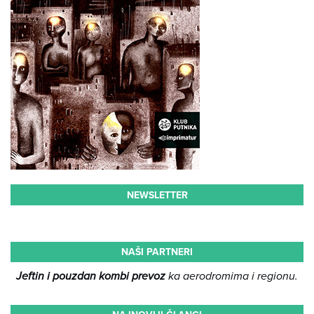
NEWSLETTER
NAŠI PARTNERI
Jeftin i pouzdan kombi prevoz
ka aerodromima i regionu.