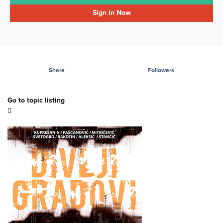
Sign In Now
Share
Followers
Go to topic listing