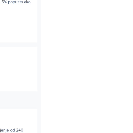
us 5% popusta ako
njenje od 240