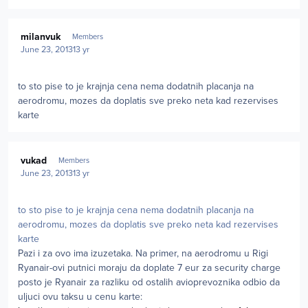
Author stats
milanvuk
Members
June 23, 2013
13 yr
to sto pise to je krajnja cena nema dodatnih placanja na
aerodromu, mozes da doplatis sve preko neta kad rezervises
karte
Author stats
vukad
Members
June 23, 2013
13 yr
to sto pise to je krajnja cena nema dodatnih placanja na
aerodromu, mozes da doplatis sve preko neta kad rezervises
karte
Pazi i za ovo ima izuzetaka. Na primer, na aerodromu u Rigi
Ryanair-ovi putnici moraju da doplate 7 eur za security charge
posto je Ryanair za razliku od ostalih avioprevoznika odbio da
uljuci ovu taksu u cenu karte: