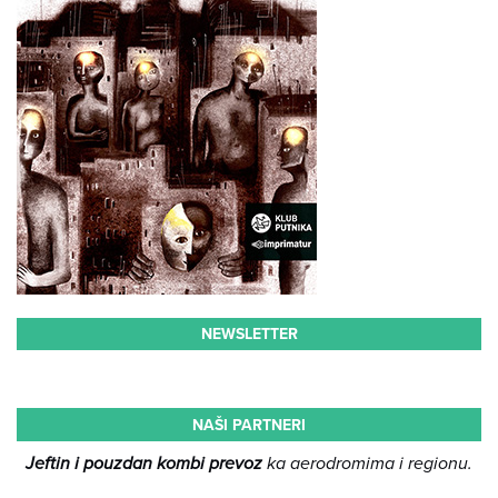
NEWSLETTER
NAŠI PARTNERI
Jeftin i pouzdan kombi prevoz
ka aerodromima i regionu.