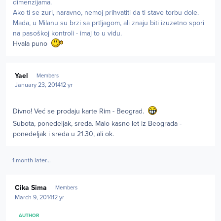
dimenzijama.
Ako ti se zuri, naravno, nemoj prihvatiti da ti stave torbu dole.
Mada, u Milanu su brzi sa prtljagom, ali znaju biti izuzetno spori
na pasoškoj kontroli - imaj to u vidu.
Hvala puno
Author stats
Yael
Members
January 23, 2014
12 yr
Divno! Već se prodaju karte Rim - Beograd.
Subota, ponedeljak, sreda. Malo kasno let iz Beograda -
ponedeljak i sreda u 21.30, ali ok.
1 month later...
Author stats
Cika Sima
Members
March 9, 2014
12 yr
AUTHOR