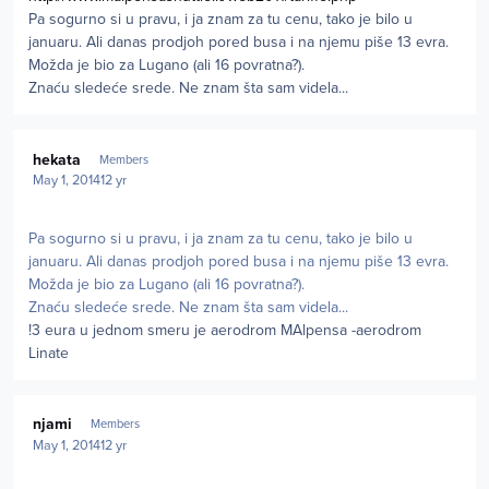
Pa sogurno si u pravu, i ja znam za tu cenu, tako je bilo u
januaru. Ali danas prodjoh pored busa i na njemu piše 13 evra.
Možda je bio za Lugano (ali 16 povratna?).
Znaću sledeće srede. Ne znam šta sam videla...
Author stats
hekata
Members
May 1, 2014
12 yr
Pa sogurno si u pravu, i ja znam za tu cenu, tako je bilo u
januaru. Ali danas prodjoh pored busa i na njemu piše 13 evra.
Možda je bio za Lugano (ali 16 povratna?).
Znaću sledeće srede. Ne znam šta sam videla...
!3 eura u jednom smeru je aerodrom MAlpensa -aerodrom
Linate
Author stats
njami
Members
May 1, 2014
12 yr