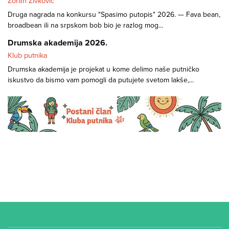
Zoran Živković
Druga nagrada na konkursu "Spasimo putopis" 2026. — Fava bean,
broadbean ili na srpskom bob bio je razlog mog...
Drumska akademija 2026.
Klub putnika
Drumska akademija je projekat u kome delimo naše putničko
iskustvo da bismo vam pomogli da putujete svetom lakše,...