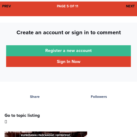
FIRST PAGE
L
PREV
PAGE 5 OF 11
NEXT
Create an account or sign in to comment
Register a new account
Sign In Now
Share
Followers
Go to topic listing