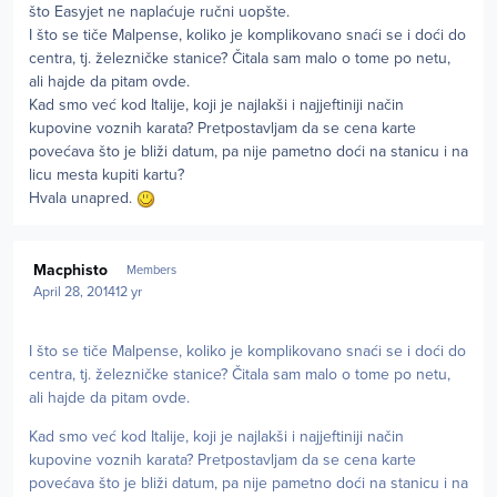
što Easyjet ne naplaćuje ručni uopšte.
I što se tiče Malpense, koliko je komplikovano snaći se i doći do
centra, tj. železničke stanice? Čitala sam malo o tome po netu,
ali hajde da pitam ovde.
Kad smo već kod Italije, koji je najlakši i najjeftiniji način
kupovine voznih karata? Pretpostavljam da se cena karte
povećava što je bliži datum, pa nije pametno doći na stanicu i na
licu mesta kupiti kartu?
Hvala unapred.
Author stats
Macphisto
Members
April 28, 2014
12 yr
I što se tiče Malpense, koliko je komplikovano snaći se i doći do
centra, tj. železničke stanice? Čitala sam malo o tome po netu,
ali hajde da pitam ovde.
Kad smo već kod Italije, koji je najlakši i najjeftiniji način
kupovine voznih karata? Pretpostavljam da se cena karte
povećava što je bliži datum, pa nije pametno doći na stanicu i na