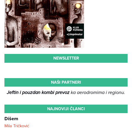
NEWSLETTER
NAŠI PARTNERI
Jeftin i pouzdan kombi prevoz
ka aerodromima i regionu.
NAJNOVIJI ČLANCI
Dišem
Mila Tričković