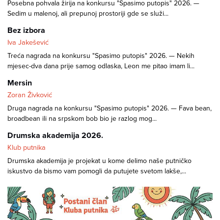
Posebna pohvala žirija na konkursu "Spasimo putopis" 2026. —
Sedim u malenoj, ali prepunoj prostoriji gde se služi...
Bez izbora
Iva Jakešević
Treća nagrada na konkursu "Spasimo putopis" 2026. — Nekih
mjesec-dva dana prije samog odlaska, Leon me pitao imam li...
Mersin
Zoran Živković
Druga nagrada na konkursu "Spasimo putopis" 2026. — Fava bean,
broadbean ili na srpskom bob bio je razlog mog...
Drumska akademija 2026.
Klub putnika
Drumska akademija je projekat u kome delimo naše putničko
iskustvo da bismo vam pomogli da putujete svetom lakše,...