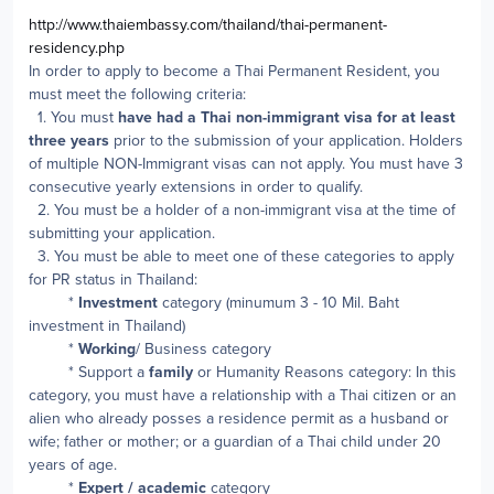
http://www.thaiembassy.com/thailand/thai-permanent-
residency.php
In order to apply to become a Thai Permanent Resident, you
must meet the following criteria:
1. You must
have had a Thai non-immigrant visa for at least
three years
prior to the submission of your application. Holders
of multiple NON-Immigrant visas can not apply. You must have 3
consecutive yearly extensions in order to qualify.
2. You must be a holder of a non-immigrant visa at the time of
submitting your application.
3. You must be able to meet one of these categories to apply
for PR status in Thailand:
*
Investment
category (minumum 3 - 10 Mil. Baht
investment in Thailand)
*
Working
/ Business category
* Support a
family
or Humanity Reasons category: In this
category, you must have a relationship with a Thai citizen or an
alien who already posses a residence permit as a husband or
wife; father or mother; or a guardian of a Thai child under 20
years of age.
*
Expert / academic
category