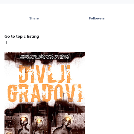
Share
Followers
Go to topic listing