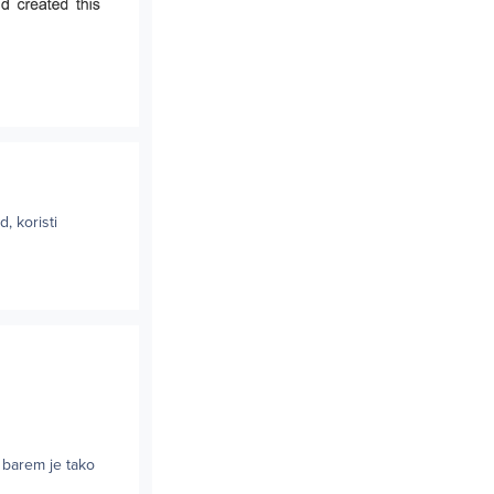
, koristi
 barem je tako