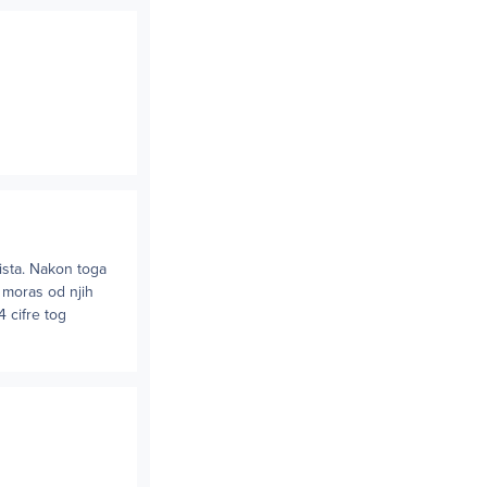
 ista. Nakon toga
 moras od njih
 cifre tog