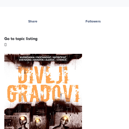
Share
Followers
Go to topic listing