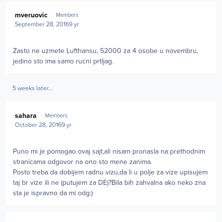
Author stats
mveruovic
Members
September 28, 2016
9 yr
Zasto ne uzmete Lufthansu, 52000 za 4 osobe u novembru,
jedino sto ima samo rucni prtljag.
5 weeks later...
Author stats
sahara
Members
October 28, 2016
9 yr
Puno mi je pomogao ovaj sajt,ali nisam pronasla na prethodnim
stranicama odgovor na ono sto mene zanima.
Posto treba da dobijem radnu vizu,da li u polje za vize upisujem
taj br vize ili ne (putujem za DE)?Bila bih zahvalna ako neko zna
sta je ispravno da mi odg:)
Author stats