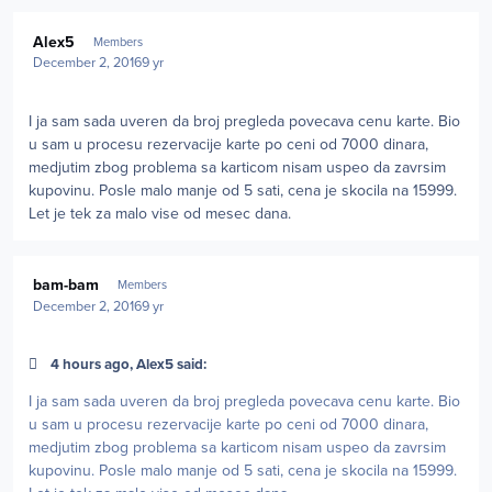
Author stats
Alex5
Members
December 2, 2016
9 yr
I ja sam sada uveren da broj pregleda povecava cenu karte. Bio
u sam u procesu rezervacije karte po ceni od 7000 dinara,
medjutim zbog problema sa karticom nisam uspeo da zavrsim
kupovinu. Posle malo manje od 5 sati, cena je skocila na 15999.
Let je tek za malo vise od mesec dana.
Author stats
bam-bam
Members
December 2, 2016
9 yr
4 hours ago, Alex5 said:
I ja sam sada uveren da broj pregleda povecava cenu karte. Bio
u sam u procesu rezervacije karte po ceni od 7000 dinara,
medjutim zbog problema sa karticom nisam uspeo da zavrsim
kupovinu. Posle malo manje od 5 sati, cena je skocila na 15999.