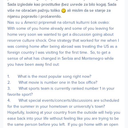
Sada izgledale kao prostitutke (bez uvrede za bilo koga). Sada
više ne obraćam pažnju toliko
ali mislim da se stanje za
nijansu popravilo i prošarenilo.
Nas su u Americi pripremali na obrnuti kulturni šok ovako:
With some of you home already and some of you leaving for
home very soon we wanted to get a discussion going about
reserve culture shock. One strategy that worked for me when I
was coming home after being abroad was treating the US as a
foreign country I was visiting for the first time. So, to get a
sense of what has changed in Serbia and Montenegro while
you have been away find out:
1. What is the most popular song right now?
2. What movie is number one in the box office?
3. What sports team is currently ranked number 1 in your
favorite sport?
4. What special events/concerts/discussions are scheduled
for the summer in your hometown or university’s town?
Hopefully, looking at your country from the outside will help you
ease back into your life without feeling like you are trying to be
the same person before you left. If you go home with an open