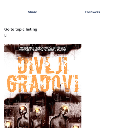
Share
Followers
Go to topic listing