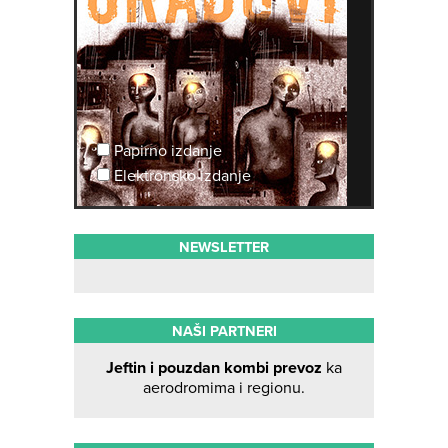
Papirno izdanje
Elektronsko izdanje
NEWSLETTER
NAŠI PARTNERI
Jeftin i pouzdan kombi prevoz
ka
aerodromima i regionu.