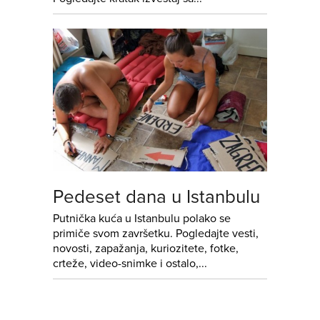
Pedeset dana u Istanbulu
Putnička kuća u Istanbulu polako se
primiče svom završetku. Pogledajte vesti,
novosti, zapažanja, kuriozitete, fotke,
crteže, video-snimke i ostalo,...