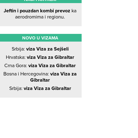
Jeftin i pouzdan kombi prevoz
ka
aerodromima i regionu.
NOVO U VIZAMA
Srbija:
viza Viza za Sejšeli
Hrvatska:
viza Viza za Gibraltar
Crna Gora:
viza Viza za Gibraltar
Bosna i Hercegovina:
viza Viza za
Gibraltar
Srbija:
viza Viza za Gibraltar