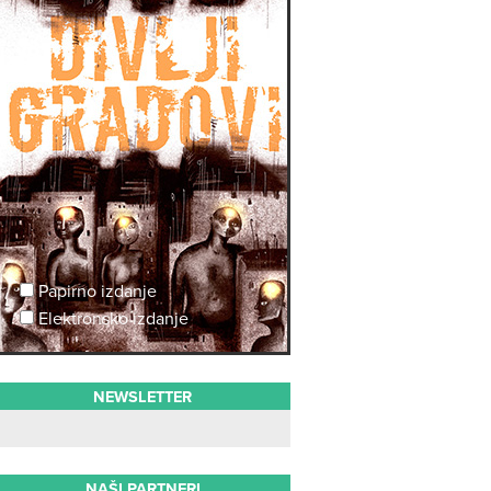
Papirno izdanje
Elektronsko izdanje
NEWSLETTER
NAŠI PARTNERI