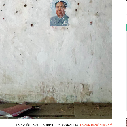
U NAPUŠTENOJ FABRICI. FOTOGRAFIJA:
LAZAR PAŠĆANOVIĆ