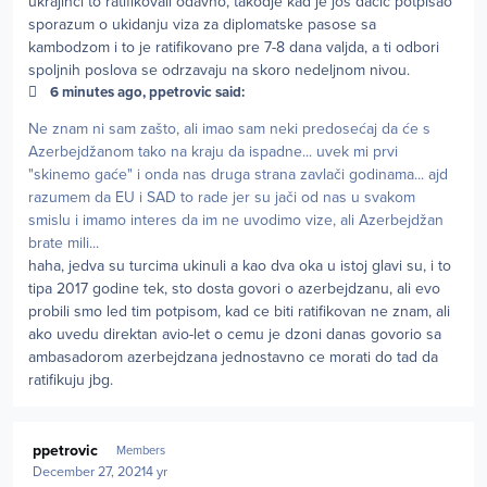
ukrajinci to ratifikovali odavno, takodje kad je jos dacic potpisao
sporazum o ukidanju viza za diplomatske pasose sa
kambodzom i to je ratifikovano pre 7-8 dana valjda, a ti odbori
spoljnih poslova se odrzavaju na skoro nedeljnom nivou.
6 minutes ago, ppetrovic said:
Ne znam ni sam zašto, ali imao sam neki predosećaj da će s
Azerbejdžanom tako na kraju da ispadne... uvek mi prvi
"skinemo gaće" i onda nas druga strana zavlači godinama... ajd
razumem da EU i SAD to rade jer su jači od nas u svakom
smislu i imamo interes da im ne uvodimo vize, ali Azerbejdžan
brate mili...
haha, jedva su turcima ukinuli a kao dva oka u istoj glavi su, i to
tipa 2017 godine tek, sto dosta govori o azerbejdzanu, ali evo
probili smo led tim potpisom, kad ce biti ratifikovan ne znam, ali
ako uvedu direktan avio-let o cemu je dzoni danas govorio sa
ambasadorom azerbejdzana jednostavno ce morati do tad da
ratifikuju jbg.
Author stats
ppetrovic
Members
December 27, 2021
4 yr