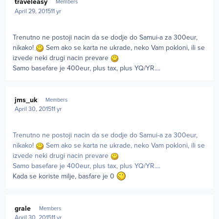
traveleasy
Members
April 29, 2015
11 yr
Trenutno ne postoji nacin da se dodje do Samui-a za 300eur,
nikako!
Sem ako se karta ne ukrade, neko Vam pokloni, ili se
izvede neki drugi nacin prevare
Samo basefare je 400eur, plus tax, plus YQ/YR....
Author stats
jms_uk
Members
April 30, 2015
11 yr
Trenutno ne postoji nacin da se dodje do Samui-a za 300eur,
nikako!
Sem ako se karta ne ukrade, neko Vam pokloni, ili se
izvede neki drugi nacin prevare
Samo basefare je 400eur, plus tax, plus YQ/YR....
Kada se koriste milje, basfare je 0
Author stats
grale
Members
April 30, 2015
11 yr