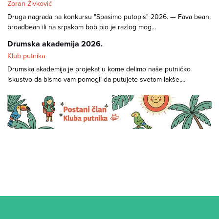
Zoran Živković
Druga nagrada na konkursu "Spasimo putopis" 2026. — Fava bean,
broadbean ili na srpskom bob bio je razlog mog...
Drumska akademija 2026.
Klub putnika
Drumska akademija je projekat u kome delimo naše putničko
iskustvo da bismo vam pomogli da putujete svetom lakše,...