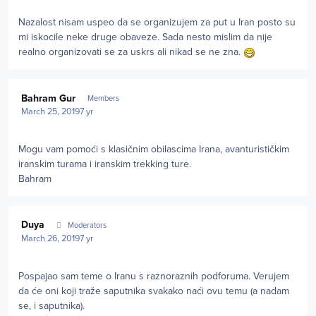
Nazalost nisam uspeo da se organizujem za put u Iran posto su
mi iskocile neke druge obaveze. Sada nesto mislim da nije
realno organizovati se za uskrs ali nikad se ne zna.
Author stats
Bahram Gur
Members
March 25, 2019
7 yr
Mogu vam pomoći s klasičnim obilascima Irana, avanturističkim
iranskim turama i iranskim trekking ture.
Bahram
Author stats
Duya
Moderators
March 26, 2019
7 yr
Pospajao sam teme o Iranu s raznoraznih podforuma. Verujem
da će oni koji traže saputnika svakako naći ovu temu (a nadam
se, i saputnika).