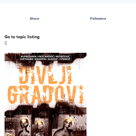
Share
Followers
Go to topic listing