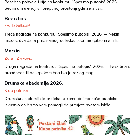
Posebna pohvala žirija na konkursu "Spasimo putopis" 2026. —
Sedim u malenoj, ali prepunoj prostoriji gde se služi...
Bez izbora
Iva Jakešević
Treća nagrada na konkursu "Spasimo putopis" 2026. — Nekih
mjesec-dva dana prije samog odlaska, Leon me pitao imam li...
Mersin
Zoran Živković
Druga nagrada na konkursu "Spasimo putopis" 2026. — Fava bean,
broadbean ili na srpskom bob bio je razlog mog...
Drumska akademija 2026.
Klub putnika
Drumska akademija je projekat u kome delimo naše putničko
iskustvo da bismo vam pomogli da putujete svetom lakše,...