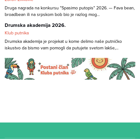
Druga nagrada na konkursu "Spasimo putopis" 2026. — Fava bean,
broadbean ili na srpskom bob bio je razlog mog...
Drumska akademija 2026.
Klub putnika
Drumska akademija je projekat u kome delimo naše putničko
iskustvo da bismo vam pomogli da putujete svetom lakše,...