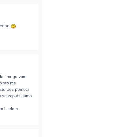
jedno
nde i mogu vam
no sto me
esto bez pomoci
u se zaputiti tamo
om i celom