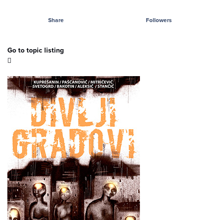
Share
Followers
Go to topic listing