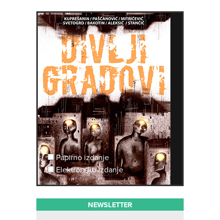
Papirno izdanje
Elektronsko izdanje
NEWSLETTER