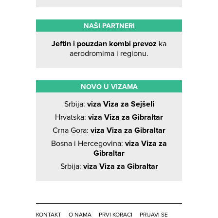
NAŠI PARTNERI
Jeftin i pouzdan kombi prevoz
ka
aerodromima i regionu.
NOVO U VIZAMA
Srbija:
viza Viza za Sejšeli
Hrvatska:
viza Viza za Gibraltar
Crna Gora:
viza Viza za Gibraltar
Bosna i Hercegovina:
viza Viza za
Gibraltar
Srbija:
viza Viza za Gibraltar
KONTAKT
O NAMA
PRVI KORACI
PRIJAVI SE