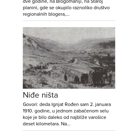
dve godine, na Blogomaniji, na Staroj
planini, gde se okupilo raznoliko društvo
regionalnih blogera,...
Niđe ništa
Govori: deda Ignjat Rođen sam 2. januara
1910. godine, u jednom zabačenom selu
koje je bilo daleko od najbliže varošice
deset kilometara. Na...