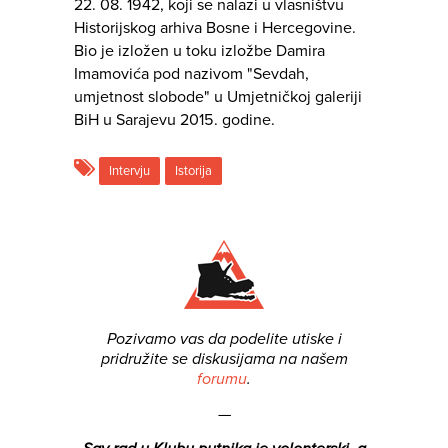
22. 08. 1942, koji se nalazi u vlasništvu
Historijskog arhiva Bosne i Hercegovine.
Bio je izložen u toku izložbe Damira
Imamovića pod nazivom "Sevdah,
umjetnost slobode" u Umjetničkoj galeriji
BiH u Sarajevu 2015. godine.
Intervju
Istorija
Pozivamo vas da podelite utiske i
pridružite se diskusijama na našem
forumu
.
—