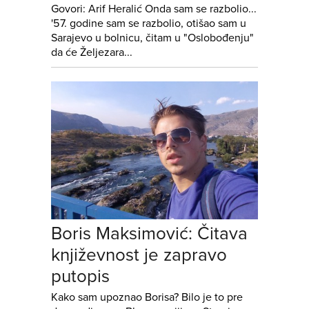
Govori: Arif Heralić Onda sam se razbolio...
'57. godine sam se razbolio, otišao sam u
Sarajevo u bolnicu, čitam u "Oslobođenju"
da će Željezara...
Boris Maksimović: Čitava
književnost je zapravo
putopis
Kako sam upoznao Borisa? Bilo je to pre