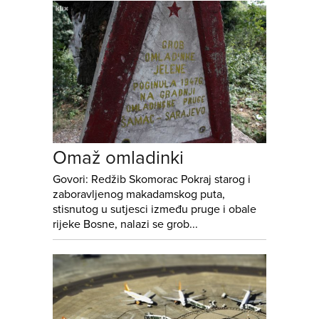
Omaž omladinki
Govori: Redžib Skomorac Pokraj starog i
zaboravljenog makadamskog puta,
stisnutog u sutjesci između pruge i obale
rijeke Bosne, nalazi se grob...