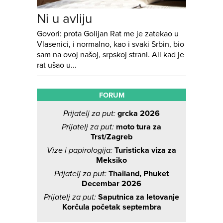
Ni u avliju
Govori: prota Golijan Rat me je zatekao u
Vlasenici, i normalno, kao i svaki Srbin, bio
sam na ovoj našoj, srpskoj strani. Ali kad je
rat ušao u...
FORUM
Prijatelj za put:
grcka 2026
Prijatelj za put:
moto tura za
Trst/Zagreb
Vize i papirologija:
Turisticka viza za
Meksiko
Prijatelj za put:
Thailand, Phuket
Decembar 2026
Prijatelj za put:
Saputnica za letovanje
Korčula početak septembra