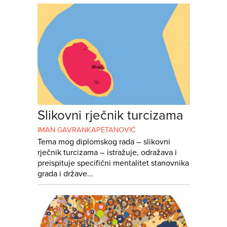
Slikovni rječnik turcizama
IMAN GAVRANKAPETANOVIĆ
Tema mog diplomskog rada – slikovni
rječnik turcizama – istražuje, odražava i
preispituje specifični mentalitet stanovnika
grada i države...