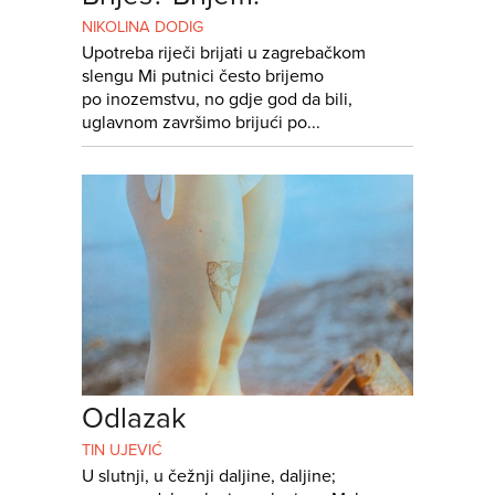
NIKOLINA DODIG
Upotreba riječi brijati u zagrebačkom
slengu Mi putnici često brijemo
po inozemstvu, no gdje god da bili,
uglavnom završimo brijući po...
Odlazak
TIN UJEVIĆ
U slutnji, u čežnji daljine, daljine;