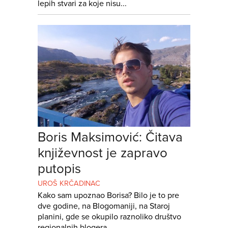
lepih stvari za koje nisu...
Boris Maksimović: Čitava
književnost je zapravo
putopis
UROŠ KRČADINAC
Kako sam upoznao Borisa? Bilo je to pre
dve godine, na Blogomaniji, na Staroj
planini, gde se okupilo raznoliko društvo
regionalnih blogera,...