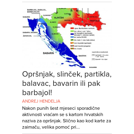
Opršnjak, slinček, partikla,
balavac, bavarin ili pak
barbajol!
ANDREJ HENDELJA
Nakon punih šest mjeseci sporadične
aktivnosti vraćam se s kartom hrvatskih
naziva za opršnjak. Slično kao kod karte za
zaimaču, velika pomoć pri...