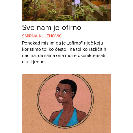
Sve nam je ofirno
SMIRNA KULENOVIĆ
Ponekad mislim da je „ofirno" riječ koju
koristimo toliko često i na toliko različitih
načina, da sama ona može okarakterisati
cijeli jedan...