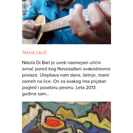
TANJA LALIĆ
Nikola Di Bari je uvek nasmejani ulični
svirač pored kog Novosađani svakodnevno
prolaze. Ulepšava nam dane, šetnje, mami
osmeh na lice. On za svakog ima prijatan
pogled i posebnu pesmu. Leta 2013.
godine sam...