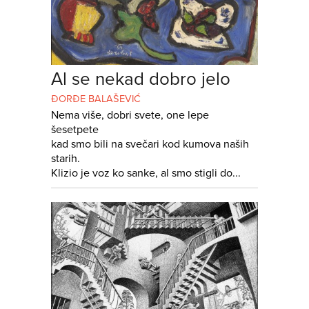
Al se nekad dobro jelo
ĐORĐE BALAŠEVIĆ
Nema više, dobri svete, one lepe
šesetpete
kad smo bili na svečari kod kumova naših
starih.
Klizio je voz ko sanke, al smo stigli do...