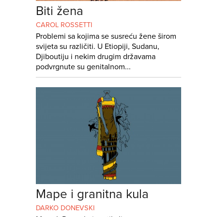
Biti žena
CAROL ROSSETTI
Problemi sa kojima se susreću žene širom
svijeta su različiti. U Etiopiji, Sudanu,
Djiboutiju i nekim drugim državama
podvrgnute su genitalnom...
Mape i granitna kula
DARKO DONEVSKI