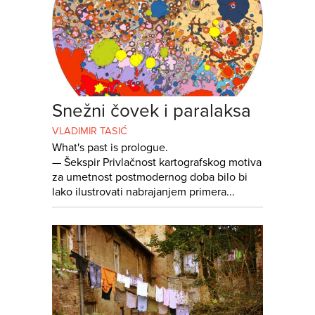
Snežni čovek i paralaksa
VLADIMIR TASIĆ
What's past is prologue.
— Šekspir Privlačnost kartografskog motiva
za umetnost postmodernog doba bilo bi
lako ilustrovati nabrajanjem primera...