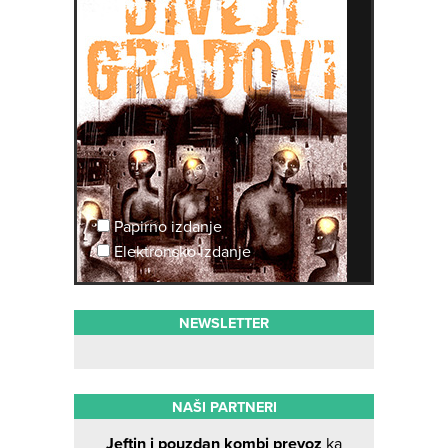
Papirno izdanje
Elektronsko izdanje
NEWSLETTER
NAŠI PARTNERI
Jeftin i pouzdan kombi prevoz
ka