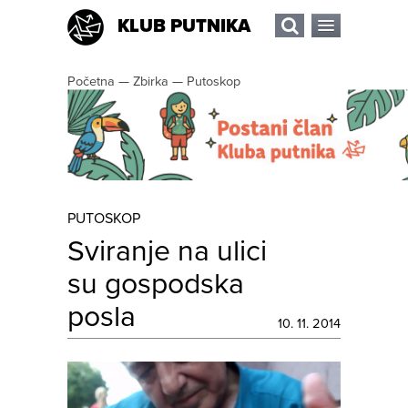
KLUB PUTNIKA
Početna
—
Zbirka
—
Putoskop
PUTOSKOP
Sviranje na ulici
su gospodska
posla
10. 11. 2014