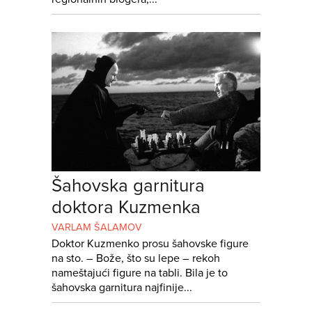
Šahovska garnitura
doktora Kuzmenka
VARLAM ŠALAMOV
Doktor Kuzmenko prosu šahovske figure
na sto. – Bože, što su lepe – rekoh
nameštajući figure na tabli. Bila je to
šahovska garnitura najfinije...