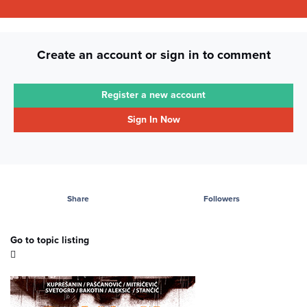
Create an account or sign in to comment
Register a new account
Sign In Now
Share
Followers
Go to topic listing