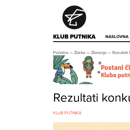
KLUB PUTNIKA
NASLOVNA
Početna
—
Zbirka
—
Zbivanja
—
Rezultati
Rezultati kon
KLUB PUTNIKA