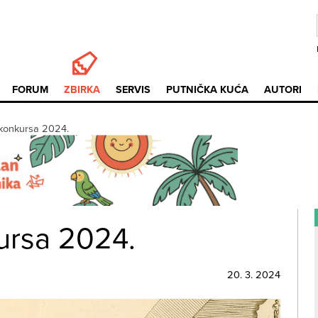
FORUM
ZBIRKA
SERVIS
PUTNIČKA KUĆA
AUTORI
 konkursa 2024.
kursa 2024.
20. 3. 2024