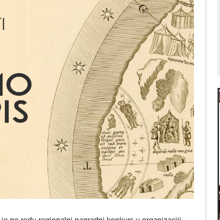
je po redu regionalni nagradni konkurs u organizaciji