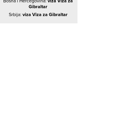
Bosna i Hercegovina:
viza Viza za
Gibraltar
Srbija:
viza Viza za Gibraltar